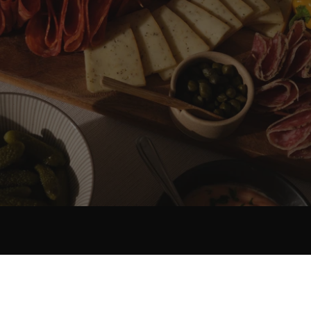
RECEVOIR À LA
Accueil
Rechercher
Panier
Produits
À propos