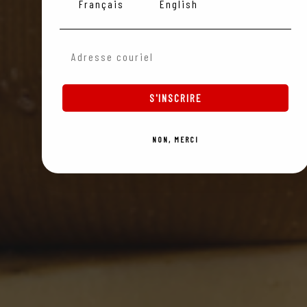
Langue
Français
English
Email
S'INSCRIRE
NON, MERCI