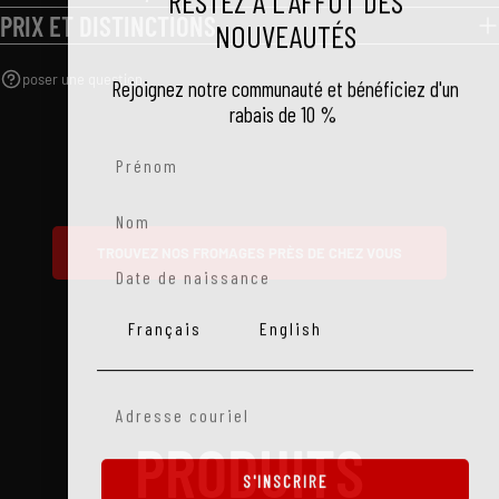
PRIX ET DISTINCTIONS
NOUVEAUTÉS
poser une question
Rejoignez notre communauté et bénéficiez d'un
rabais
de 10 %
Prénom
Nom
TROUVEZ NOS FROMAGES PRÈS DE CHEZ VOUS
Date de naissance
Langue
Français
English
Email
PRODUITS
S'INSCRIRE