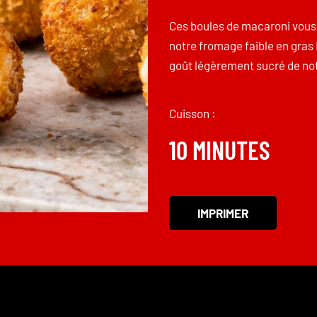
Ces boules de macaroni vous s
notre fromage faible en gras 
goût légèrement sucré de not
Cuisson :
10 MINUTES
IMPRIMER