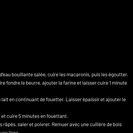
eau bouillante salée, cuire les macaronis, puis les égoutter.
e fondre le beurre, ajouter la farine et laisser cuire 1 minute
 EXCLUSIVE
lait en continuant de fouetter. Laisser épaissir et ajouter le
S
 et cuire 5 minutes en fouettant.
d get 10% off
 râpés, saler et poivrer. Remuer avec une cuillère de bois
ture lisse.