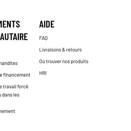
MENTS
AIDE
AUTAIRE
FAQ
Livraisons & retours
Où trouver nos produits
mandites
HRI
e financement
e travail forcé
s dans les
nnement