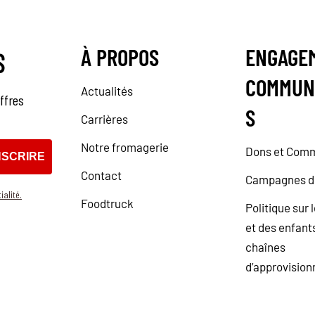
À PROPOS
ENGAGE
S
COMMUN
Actualités
ffres
S
Carrières
Notre fromagerie
Dons et Com
NSCRIRE
Contact
Campagnes d
ialité.
Foodtruck
Politique sur l
et des enfant
chaînes
d’approvisio