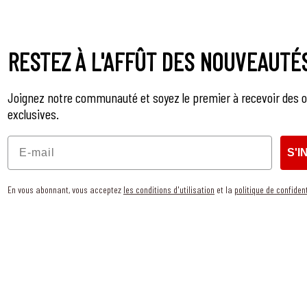
RESTEZ À L'AFFÛT DES NOUVEAUTÉ
Joignez notre communauté et soyez le premier à recevoir des o
exclusives.
Email
S'I
En vous abonnant, vous acceptez
les conditions d'utilisation
et la
politique de confident