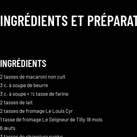
INGRÉDIENTS ET PRÉPARA
INGRÉDIENTS
2 tasses de macaroni non cuit
3 c. à soupe de beurre
3 c. à soupe + ½ tasse de farine
2 tasses de lait
2 tasses de fromage Le Louis Cyr
1 tasse de fromage Le Seigneur de Tilly 18 mois
6 œufs
3 tasses de chapelure panko