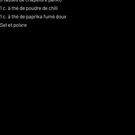
1 c. à thé de poudre de chili
1 c. à thé de paprika fumé doux
Sel et poivre